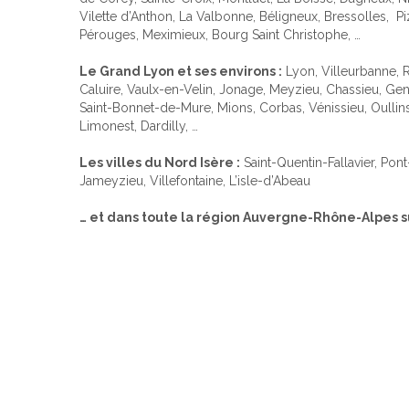
Vilette d’Anthon, La Valbonne, Béligneux, Bressolles, Pi
Pérouges, Meximieux, Bourg Saint Christophe, …
Le Grand Lyon et ses environs :
Lyon, Villeurbanne, R
Caluire, Vaulx-en-Velin, Jonage, Meyzieu, Chassieu, Gena
Saint-Bonnet-de-Mure, Mions, Corbas, Vénissieu, Oullins,
Limonest, Dardilly, …
Les villes du Nord Isère :
Saint-Quentin-Fallavier, Pon
Jameyzieu, Villefontaine, L’isle-d’Abeau
… et dans toute la région Auvergne-Rhône-Alpes