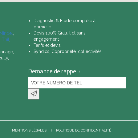
Diagnostic & Etude complète à
domicile
Devis 100% Gratuit et sans
Miribel
,
engagement
,
Thil
,
Tarifs et devis
Syndics, Copropriété, collectivités
 Jonage,
ully,
Demande de rappel :
MENTIONS LÉGALES
POLITIQUE DE CONFIDENTIALITÉ