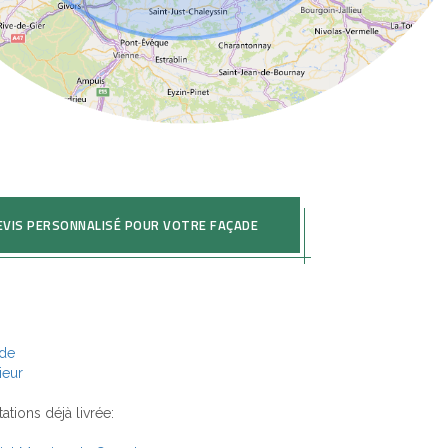
EVIS PERSONNALISÉ POUR VOTRE FAÇADE
ade
ieur
tions déjà livrée: