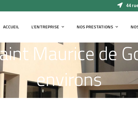
44 ru
ACCUEIL
L’ENTREPRISE
NOS PRESTATIONS
NOS
Saint Maurice de G
environs