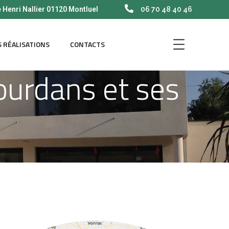
e Henri Nallier 01120 Montluel
06 70 48 40 46
 RÉALISATIONS
CONTACTS
ourdans et ses