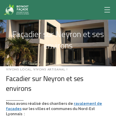
Façadier sur Neyron et ses
environs
VIVONS LOCAL, VIVONS ARTISANAL !
Facadier sur Neyron et ses
environs
Nous avons réalisé des chantiers de
ravalement de
facades
sur les villes et communes du Nord-Est
Lyonnais :