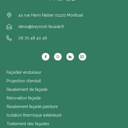
44 rue Henri Nallier 01120 Montluel
devis@beynost-facade.fr
06 70 48 40 46
Façadier enduiseur
Projection d’enduit
Ravalement de façade
Rénovation façade
Ravalement façade peinture
Isolation thermique extérieure
Traitement des façades