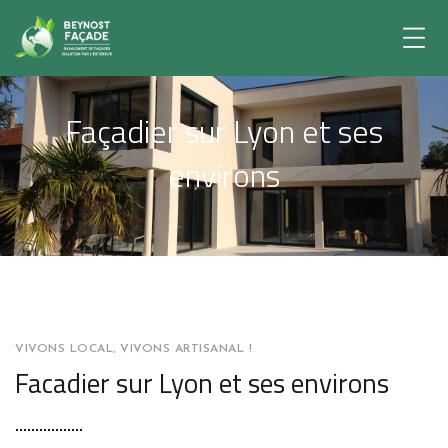
Façadier sur Lyon et ses
environs
VIVONS LOCAL, VIVONS ARTISANAL !
Facadier sur Lyon et ses environs