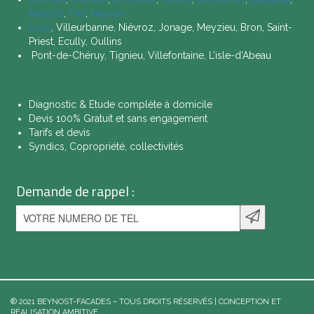
Niévroz
,
Thil
,
Neyron
Lyon
, Villeurbanne, Niévroz, Jonage, Meyzieu, Bron, Saint-
Priest, Ecully, Oullins
Pont-de-Chéruy, Tignieu, Villefontaine, L’isle-d’Abeau
Diagnostic & Etude complète à domicile
Devis 100% Gratuit et sans engagement
Tarifs et devis
Syndics, Copropriété, collectivités
Demande de rappel :
® 2021 BEYNOST-FACADES – TOUS DROITS RÉSERVÉS | CONCEPTION ET
RÉALISATION AMBITIVE