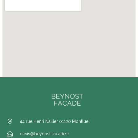
44 rue Henri Nallier 01120 Montluel
devis@beynost-facade.fr