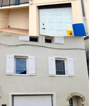
Maison – Dagneux (01)
RAVALEMENT DE FAÇADES