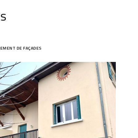
ts
LEMENT DE FAÇADES