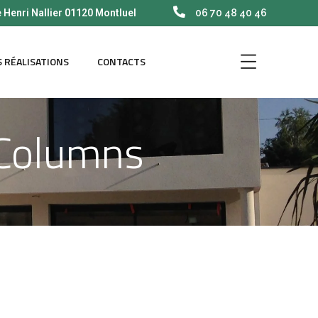
e Henri Nallier 01120 Montluel
06 70 48 40 46
 RÉALISATIONS
CONTACTS
 Columns