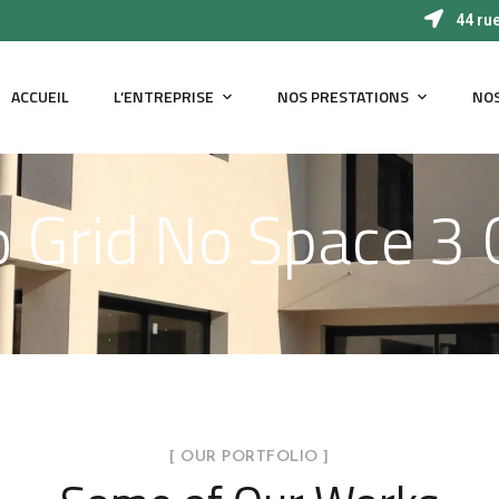
44 ru
ACCUEIL
L’ENTREPRISE
NOS PRESTATIONS
NOS
io Grid No Space 3
[ OUR PORTFOLIO ]