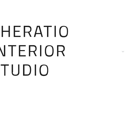
ACCUEIL
L’ENTREPRISE